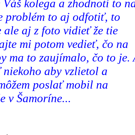
e Váš kolega a zhodnotí to n
 problém to aj odfotiť, to
ale aj z foto vidieť že tie
Dajte mi potom vedieť, čo na
 ma to zaujímalo, čo to je. 
 niekoho aby vzlietol a
 môžem poslať mobil na
e v Šamoríne...