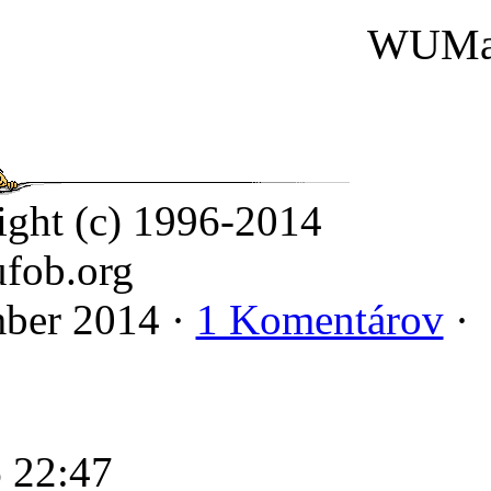
WUMa
ight (c) 1996-2014
fob.org
ber 2014 ·
1 Komentárov
·
6 22:47