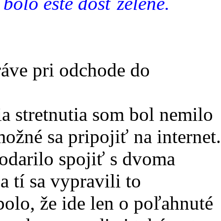
 bolo ešte dosť zelene.
ráve pri odchode do
a stretnutia som bol nemilo
žné sa pripojiť na internet.
odarilo spojiť s dvoma
a tí sa vypravili to
olo, že ide len o poľahnuté