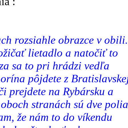
ia :
h rozsiahle obrazce v obili.
žičať lietadlo a natočiť to
za sa to pri hrádzi vedľa
rína pôjdete z Bratislavske
či prejdete na Rybársku a
 oboch stranách sú dve poli
fam, že nám to do víkendu