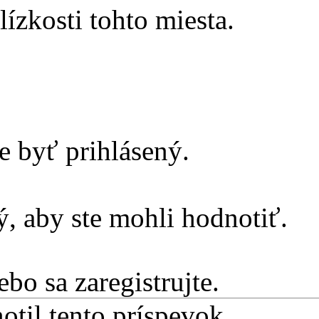
ízkosti tohto miesta.
e byť prihlásený.
, aby ste mohli hodnotiť.
ebo sa zaregistrujte.
otil tento príspevok.