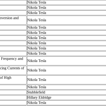
Nikola Tesla
Nikola Tesla
Nikola Tesla
nversion and
Nikola Tesla
Nikola Tesla
Nikola Tesla
Nikola Tesla
Nikola Tesla
Nikola Tesla
Nikola Tesla
h Frequency and
Nikola Tesla
cing Currents of
Nikola Tesla
 of High
Nikola Tesla
Nikola Tesla
Stubblefield
Hillary Eldridge
Nikola Tesla