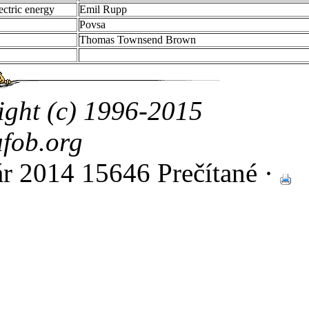
ectric energy
Emil Rupp
Povsa
Thomas Townsend Brown
ight (c) 1996-2015
fob.org
ár 2014
15646 Prečítané ·