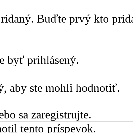
ridaný. Buďte prvý kto prid
e byť prihlásený.
, aby ste mohli hodnotiť.
ebo sa zaregistrujte.
otil tento príspevok.