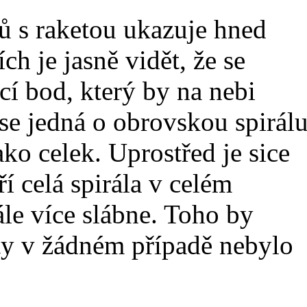
ů s raketou ukazuje hned
ch je jasně vidět, že se
ící bod, který by na nebi
 se jedná o obrovskou spirálu
jako celek. Uprostřed je sice
ří celá spirála v celém
ále více slábne. Toho by
ty v žádném případě nebylo