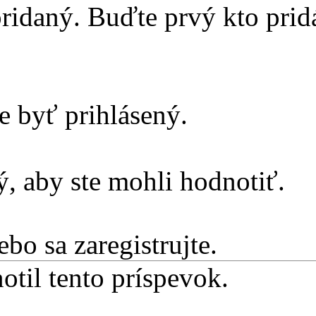
ridaný. Buďte prvý kto prid
e byť prihlásený.
, aby ste mohli hodnotiť.
ebo sa zaregistrujte.
otil tento príspevok.