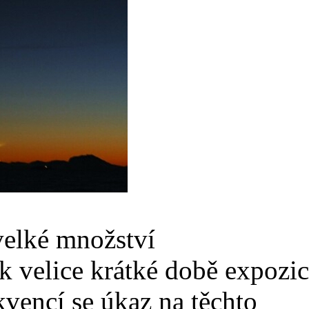
velké množství
 velice krátké době expozic
vencí se úkaz na těchto