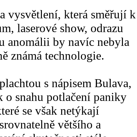
a vysvětlení, která směřují k
m, laserové show, odrazu
ou anomálii by navíc nebyla
ně známá technologie.
plachtou s nápisem Bulava,
 o snahu potlačení paniky
teré se však netýkají
esrovnatelně většího a