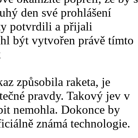
uhý den své prohlášení
y potvrdili a přijali
hl být vytvořen právě tímto
k
az způsobila raketa, je
utečné pravdy. Takový jev v
bit nemohla. Dokonce by
iciálně známá technologie.