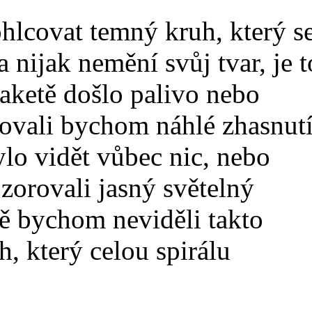
hlcovat temný kruh, který s
a nijak nemění svůj tvar, je t
raketě došlo palivo nebo
ovali bychom náhlé zhasnut
lo vidět vůbec nic, nebo
orovali jasný světelný
ě bychom neviděli takto
h, který celou spirálu