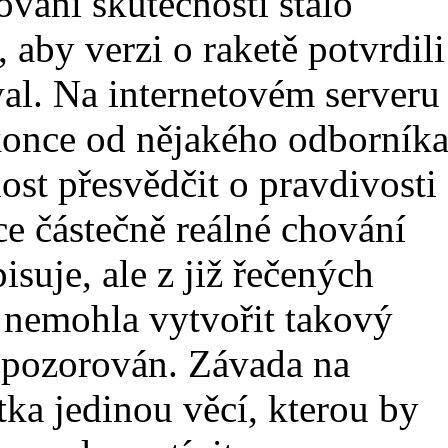
vání skutečnosti stálo
 aby verzi o raketě potvrdili
al. Na internetovém serveru
konce od nějakého odborník
nost přesvědčit o pravdivosti
ce částečně reálné chování
isuje, ale z již řečených
nemohla vytvořit takový
 pozorován. Závada na
tka jedinou věcí, kterou by