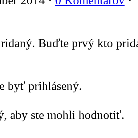
ber 2014 ·
0 Komentárov
·
ridaný. Buďte prvý kto prid
e byť prihlásený.
, aby ste mohli hodnotiť.