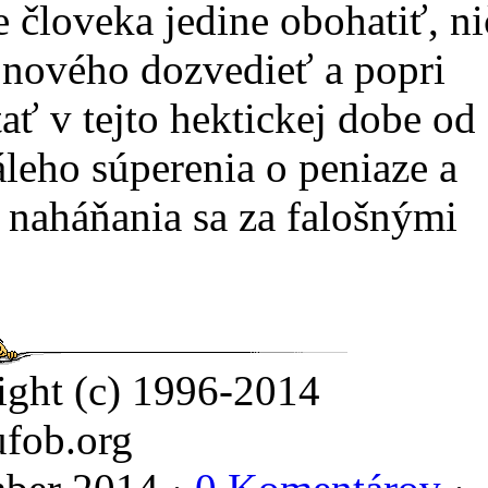
 človeka jedine obohatiť, ni
a nového dozvedieť a popri
ť v tejto hektickej dobe od
áleho súperenia o peniaze a
od naháňania sa za falošnými
ight (c) 1996-2014
fob.org